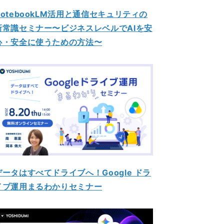
NotebookLM活用と通信セキュリティの
新常識セミナー〜ビジネスレベルでAIを安
心・安全に使うための方法〜
データはすべてドライブへ！Google ドラ
イブ運用まるわかりセミナー