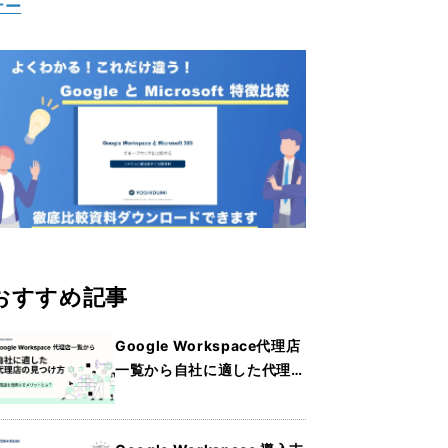
ナー
おすすめ記事
Google Workspace代理店
一覧から自社に適した代理店
の見つけ方・メリットを詳し
く紹介