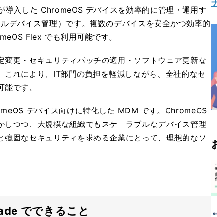
 は、組織が導入した ChromeOS デバイスを効率的に管理・運用す
イルデバイス管理）です。複数のデバイスを安全かつ効率的
eOS Flex でも利用可能です。
定変更・セキュリティパッチの適用・ソフトウェア更新な
。これにより、IT部門の負担を軽減しながら、全社的なセ
可能です。
は、ChromeOS デバイス向けに特化した MDM です。ChromeOS
かしつつ、大規模な組織でもスケーラブルなデバイス管理
と強固なセキュリティを求める企業にとって、理想的なソ
pgrade でできること