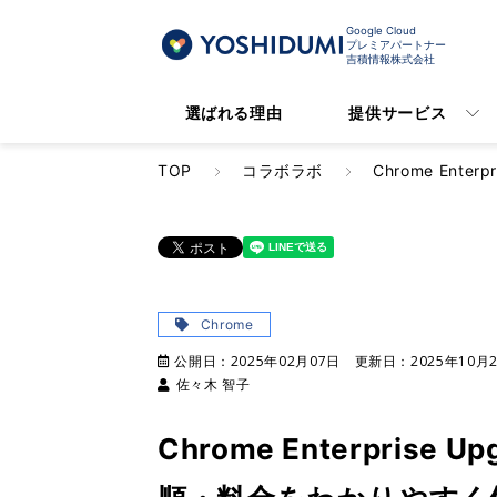
Google Cloud
プレミアパートナー
吉積情報株式会社
選ばれる理由
提供サービス
TOP
コラボラボ
Chrome Ent
Chrome
公開日：
2025年02月07日
更新日：
2025年10月
佐々木 智子
Chrome Enterpris