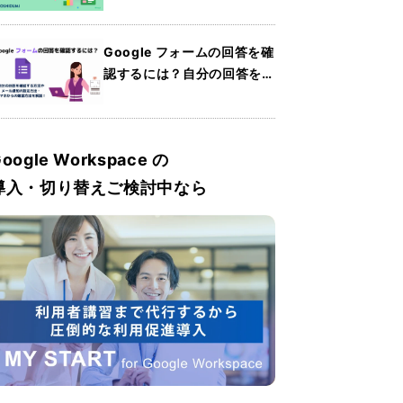
Sheets）の使い方・共有方
法・便利機能を紹介
Google フォームの回答を確
認するには？自分の回答を確
認する方法やメール通知の設
定方法・スマホからの確認方
法を解説
oogle Workspace の
導入・切り替えご検討中なら