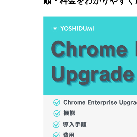
順・料金をわかりやすく
Gemini 導入支援 AI Driven