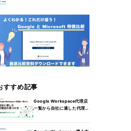
ナー
おすすめ記事
Google Workspace代理店
一覧から自社に適した代理店
の見つけ方・メリットを詳し
く紹介