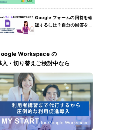
Sheets）の使い方・共有方
法・便利機能を紹介
Google フォームの回答を確
認するには？自分の回答を確
認する方法やメール通知の設
定方法・スマホからの確認方
法を解説
oogle Workspace の
導入・切り替えご検討中なら