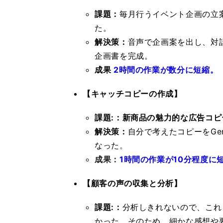
課題：
毎月行うイベント企画の立
た。
解決策：
音声で企画案を出し、対話
企画書を完成。
成果
2時間の作業が数分に短縮。
【キャッチコピーの作成】
課題:：新商品の魅力的な広告コ
解決策：
自分で考えたコピーをGe
なった
。
成果：
1時間の作業が10分程度に
【顧客の声の収集と分析】
課題:：
分析しきれないので、これ
かった。そのため、細かな感想や