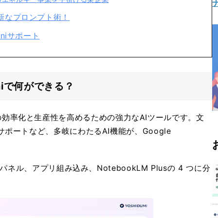
新なプロンプト術！
niサポート
miniで何ができる？
iは、業務の効率化と生産性を高めるための強力なAIツールです。文
ートなど、多岐にわたるAI機能が、Google
。
ネル、アプリ組み込み、NotebookLM Plusの 4 つに分