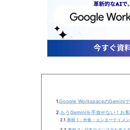
Google WorkspaceのGemi
もうGeminiを手放せない！お
事例 1：外食・エンターテイメ
事例 2：日本のインフラを支え