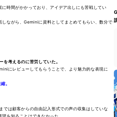
案に時間がかかっており、アイデア出しにも苦戦してい
しながら、Geminiに資料としてまとめてもらい、数分で
ピーを考えるのに苦労していた。
miniにレビューしてもらうことで、より魅力的な表現に
短縮。
までは顧客からの自由記入形式での声の収集はしていな
要望を知ることはできなかった。