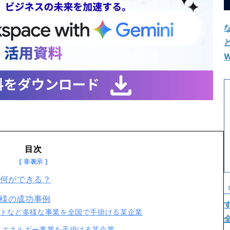
W
目次
niで何ができる？
客様の成功事例
ントなど多様な事業を全国で手掛ける某企業
るエネルギー事業を手掛ける某企業