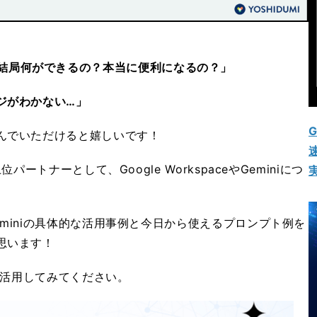
niって、結局何ができるの？本当に便利になるの？」
ジがわかない…」
G
んでいただけると嬉しいです！
速
ートナーとして、Google WorkspaceやGeminiにつ
miniの具体的な活用事例と今日から使えるプロンプト例を
思います！
で活用してみてください。