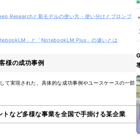
eep Researchと新モデルの使い方・使い分けとプロンプ
bookLM」と「NotebookLM Plus」の違いとは
G
お客様の成功事例
活用して実現された、具体的な成功事例やユースケースの一部
メントなど多様な事業を全国で手掛ける某企業