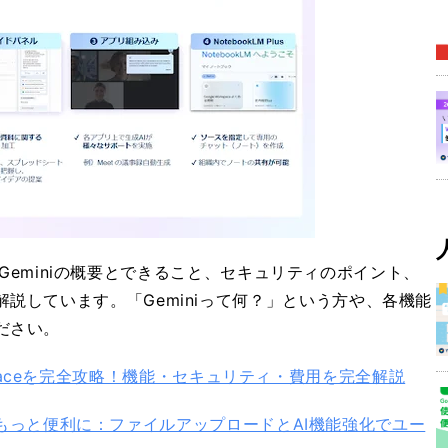
ceのGeminiの概要とできること、セキュリティのポイント、
説しています。「Geminiって何？」という方や、各機能
ださい。
 Workspaceを完全攻略！機能・セキュリティ・費用を完全解説
iniがもっと便利に：ファイルアップロードとAI機能強化でユー