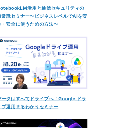
NotebookLM活用と通信セキュリティの
新常識セミナー〜ビジネスレベルでAIを安
心・安全に使うための方法〜
データはすべてドライブへ！Google ドラ
イブ運用まるわかりセミナー