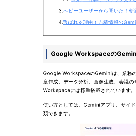
ヘビーユーザーから聞いた！斬
選ばれる理由！吉積情報のGemi
Google WorkspaceのGe
Google WorkspaceのGemin
章作成、データ分析、画像生成、会議のサポ
Workspaceには標準搭載されています
使い方としては、Geminiアプリ、サイドパ
類できます。