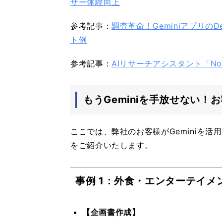
ザー体験向上
参考記事：
調査革命！GeminiアプリのD
ト例
参考記事：
AIリサーチアシスタント「Note
もうGeminiを手放せない！
ここでは、弊社のお客様がGeminiを
をご紹介いたします。
事例 1：外食・エンターテイ
【企画書作成】