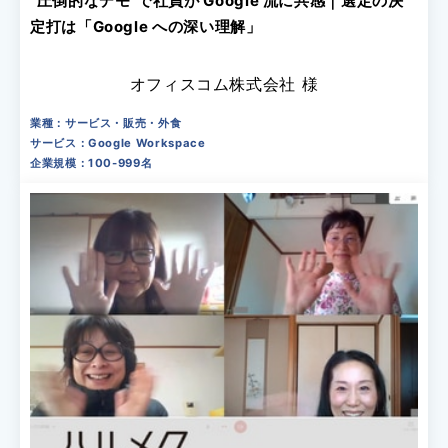
“圧倒的なデモ”で社員が Google 流に共感｜選定の決
定打は「Google への深い理解」
オフィスコム株式会社 様
業種：サービス・販売・外食
サービス：Google Workspace
企業規模：100-999名