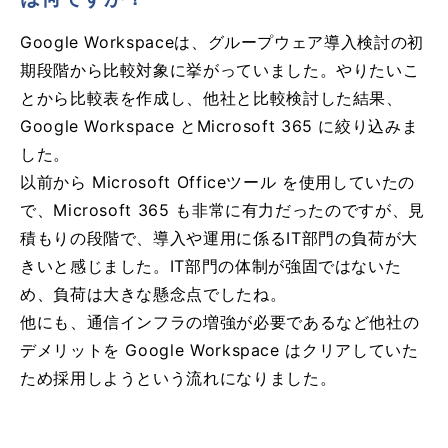
Google Workspaceは、グループウェア導入検討の初
期段階から比較対象に挙がっていました。やりたいこ
とから比較表を作成し、他社と比較検討した結果、
Google Workspace とMicrosoft 365 に絞り込みま
した。
以前から Microsoft Officeツール を使用していたの
で、Microsoft 365 も非常に有力だったのですが、見
積もりの段階で、導入や運用に係るIT部門の負荷が大
きいと感じました。IT部門の体制が強固ではないた
め、負荷は大きな懸念点でしたね。
他にも、通信インフラの増強が必要であるなど他社の
デメリットを Google Workspace はクリアしていた
ため採用しようという流れになりました。