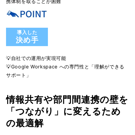
携体制を取ることが困難
導入した
決め手
💡自社での運用が実現可能
💡Google Workspace への専門性と「理解ができる
サポート」
情報共有や部門間連携の壁を
「つながり」に変えるため
の最適解