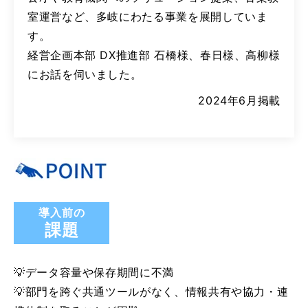
室運営など、多岐にわたる事業を展開していま
す。
経営企画本部 DX推進部 石橋様、春日様、高柳様
にお話を伺いました。
2024年6月掲載
導入前の
課題
💡データ容量や保存期間に不満
💡部門を跨ぐ共通ツールがなく、情報共有や協力・連