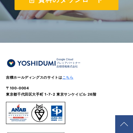
Google Cloud
プレミアパートナー
吉積情報株式会社
吉積ホールディングスのサイトは
こちら
〒100-0004
東京都千代田区大手町 1-7-2 東京サンケイビル 26階