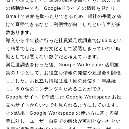
る」が増えました。店舗の現場を回ったり、法人営業
の移動途中でも、Googleドライブ の情報を見たり、
Gmail で連絡を取ったりできるため、帰社の手間が省
けて直帰できるなど、利便性が向上したという声が多
数あります。
導入から半年後に行った社員満足度調査では65％とい
う結果でした。まだ文化として浸透しきっていない時
期としては悪くない数字だと考えています。
満足度調査を行った後、Google Workspace 活用施
策の１つとして、お役立ち情報の発信や勉強会を開催
しました。お役立ち情報は週１回の発信を１年継続
し、５０個のコンテンツをためることができ、
Google サイト で作成した Google Workspace お役
立ちサイトからいつでも見られるようにしています。
その結果、Google Workspace の使い方に関する疑
問に対し、ユーザー自身での解決が可能となったとい