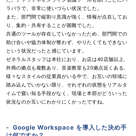
ラバラで、非常に使いづらい状況でした。
また、部門間で縦割り意識が強く、情報が点在してお
り、集約・共有することが困難でした。
共通のツールが存在していなかったため、部門間での
助け合いや協力体制が整わず、やりたくてもできない
という状況だったと感じています。
ゼネラルスタッフは本社におり、お店は40店舗以上、
外商の拠点も複数あり、音楽教室も20拠点近くある。
様々なスタイルの従業員がいる中で、お互いの領域に
踏み込んでいかない限り、それぞれの状態をリアルタ
イムで窺い知る手段がなく、現場と本部がどういった
状況なのか互いにわかりにくかったですね。
- Google Workspace を導入した決め手
は何ですか？