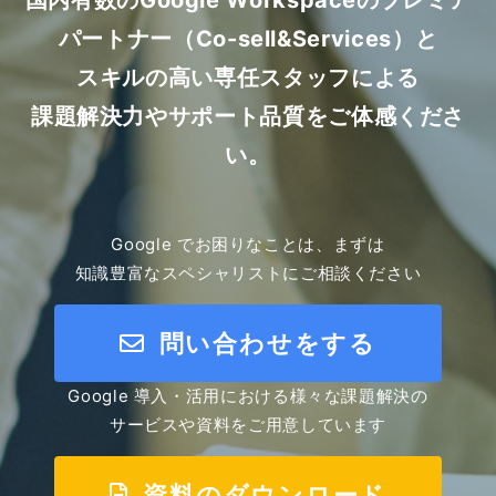
国内有数のGoogle Workspaceのプレミア
パートナー（Co-sell&Services）と
スキルの高い専任スタッフによる
課題解決力やサポート品質をご体感くださ
い。
Google でお困りなことは、まずは
知識豊富なスペシャリストにご相談ください
問い合わせをする
Google 導入・活用における様々な課題解決の
サービスや資料をご用意しています
資料のダウンロード