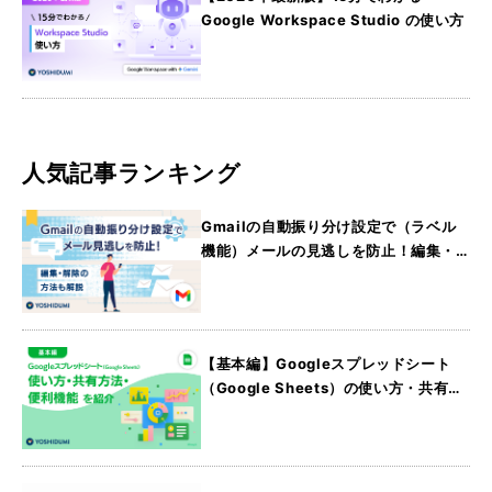
Google Workspace Studio の使い方
人気記事ランキング
Gmailの自動振り分け設定で（ラベル
機能）メールの見逃しを防止！編集・
解除の方法も解説
【基本編】Googleスプレッドシート
（Google Sheets）の使い方・共有方
法・便利機能を紹介