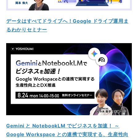
データはすべてドライブへ！Google ドライブ運用ま
るわかりセミナー
Gemini と NotebookLM でビジネスを加速！ ～
Google Workspace との連携で実現する、生産性向