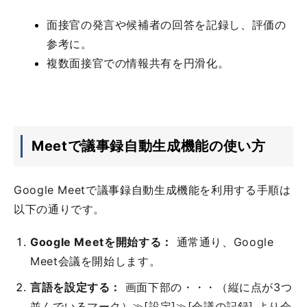
面接官の発言や候補者の回答を記録し、評価の
参考に。
複数面接官での情報共有を円滑化。
Meetで議事録自動生成機能の使い方
Google Meetで議事録自動生成機能を利用する手順は
以下の通りです。
Google Meetを開始する：
通常通り、Google
Meet会議を開始します。
言語を設定する：
画面下部の・・・（縦に点が3つ
並んでいるマーク）≫[設定]≫[会議の記録] より会