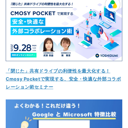
「閉じた」共有ドライブの利便性を最大化する！
Cmosy Pocketで実現する、安全・快適な外部コラボ
レーション術セミナー