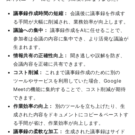
議事録作成時間の短縮：
会議後に議事録を作成す
る手間が大幅に削減され、業務効率が向上します。
議論への集中：
議事録作成をAIに任せることで、
参加者は会議の内容に集中でき、より活発な議論が
生まれます。
情報共有の正確性向上：
聞き逃しや誤解を防ぎ、
会議内容を正確に共有できます。
コスト削減：
これまで議事録作成のために別の
ツールやサービスを利用していた場合、Google
Meetの機能に集約することで、コスト削減が期待
できます。
作業効率の向上：
別のツールを立ち上げたり、生
成された内容をドキュメントにコピー＆ペーストす
る手間が省け、作業効率が向上します。
議事録の柔軟な加工：
生成された議事録はサイド