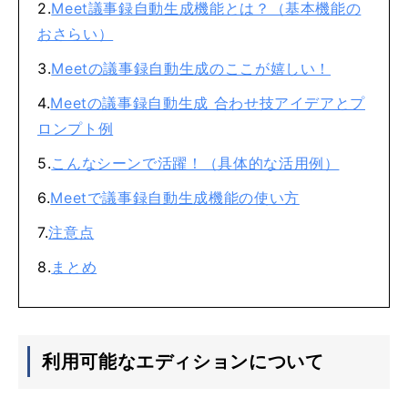
Meet議事録自動生成機能とは？（基本機能の
おさらい）
Meetの議事録自動生成のここが嬉しい！
Meetの議事録自動生成 合わせ技アイデアとプ
ロンプト例
こんなシーンで活躍！（具体的な活用例）
Meetで議事録自動生成機能の使い方
注意点
まとめ
利用可能なエディションについて