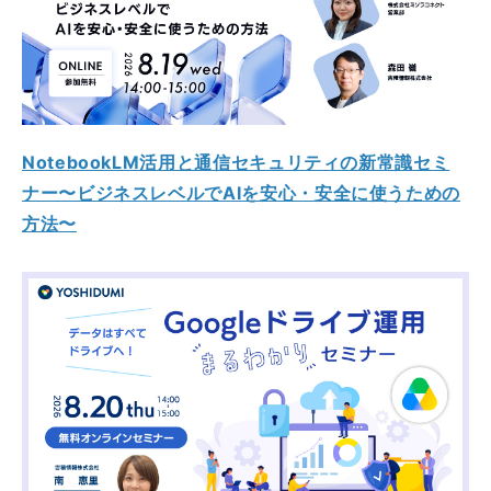
NotebookLM活用と通信セキュリティの新常識セミ
ナー〜ビジネスレベルでAIを安心・安全に使うための
方法〜