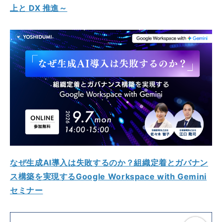
上と DX 推進～
なぜ生成AI導入は失敗するのか？組織定着とガバナン
ス構築を実現するGoogle Workspace with Gemini
セミナー