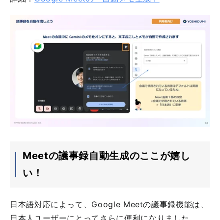
Meetの議事録自動生成のここが嬉し
い！
日本語対応によって、Google Meetの議事録機能は、
日本人ユーザーにとってさらに便利になりました。