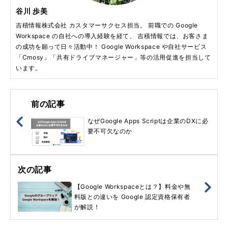
谷川 歩美
吉積情報株式会社 カスタマーサクセス担当。 前職での Google
Workspace の自社への導入経験を経て、 吉積情報では、お客さま
の成功を願って日々活動中！ Google Workspace や自社サービス
「Cmosy」「共有ドライブマネージャー」等の活用促進を担当して
います。
前の記事
なぜGoogle Apps Scriptは企業のDXに必
要不可欠なのか
次の記事
【Google Workspaceとは？】料金や無
料版との違いを Google 認定資格保有者
が解説！