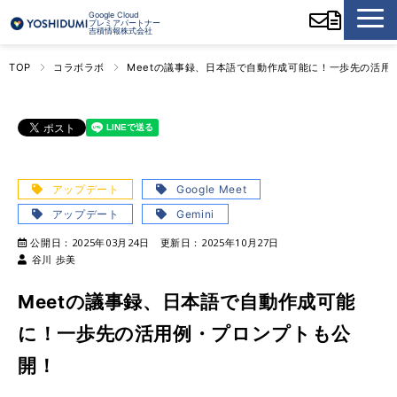
Google Cloud
プレミアパートナー
吉積情報株式会社
TOP
コラボラボ
Meetの議事録、日本語で自動作成可能に！一歩先の活用
アップデート
Google Meet
アップデート
Gemini
公開日：
2025年03月24日
更新日：
2025年10月27日
谷川 歩美
Meetの議事録、日本語で自動作成可能
に！一歩先の活用例・プロンプトも公
開！