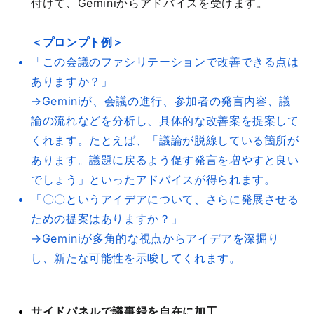
付けて、Geminiからアドバイスを受けます。
＜プロンプト例＞
「この会議のファシリテーションで改善できる点は
ありますか？」
→Geminiが、会議の進行、参加者の発言内容、議
論の流れなどを分析し、具体的な改善案を提案して
くれます。たとえば、「議論が脱線している箇所が
あります。議題に戻るよう促す発言を増やすと良い
でしょう」といったアドバイスが得られます。
「〇〇というアイデアについて、さらに発展させる
ための提案はありますか？」
→Geminiが多角的な視点からアイデアを深掘り
し、新たな可能性を示唆してくれます。
サイドパネルで議事録を自在に加工