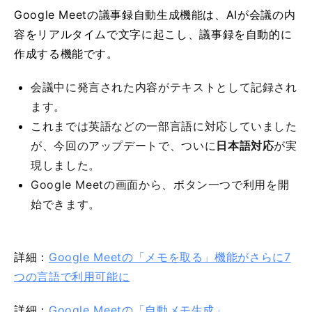
Google Meetの議事録自動生成機能は、AIが会議の内
容をリアルタイムで文字に起こし、議事録を自動的に
作成する機能です。
会議中に発言された内容がテキストとして記録され
ます。
これまでは英語などの一部言語に対応していました
が、今回のアップデートで、ついに
日本語対応
が実
現しました。
Google Meetの画面から、ボタン一つで利用を開
始できます。
詳細：
Google Meetの「メモを取る」機能がさらに7
つの言語で利用可能に
詳細：
Google Meetの「自動メモ生成」