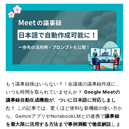
もう議事録係はいらない？！会議後の議事録作成に、
いつも時間を取られていませんか？
Google Meetの
議事録自動生成機能が、ついに日本語に対応しまし
た！
この記事では、驚くほど便利な新機能の使い方か
ら、GeminiアプリやNotebookLMとの連携で
議事録
を最大限に活用する方法まで事例満載で徹底解説
しま