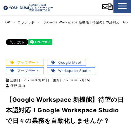
Google Cloud
プレミアパートナー
吉積情報株式会社
TOP
コラボラボ
【Google Workspace 新機能】待望の日本語対応！Goo
アップデート
Google Meet
アップデート
Workspace Studio
公開日：
2026年07月01日
更新日：
2026年07月16日
伴野 真由
【Google Workspace 新機能】待望の日
本語対応！Google Workspace Studio
で日々の業務を自動化しませんか？