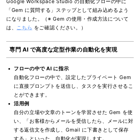
Google Workspace Studio の自動化フローの中に
「Gem に質問する」ステップとして組み込めるよう
になりました。（※ Gem の使用・作成方法について
は、
こちら
をご確認ください。）
専門 AI で高度な定型作業の自動化を実現
フローの中で AI に指示
自動化フローの中で、設定したプライベート Gem
に直接プロンプトを送信し、タスクを実行させるこ
とができます。
活用例
自分の立場や文章のトーンを学習させた Gem を使
い、「お客様からメールを受信したら、メールに対
する返信文を作成し、Gmail に下書きとして保存
する」といった、自動化が実現します。