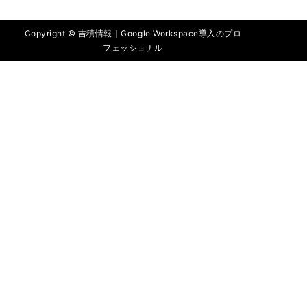
Copyright © 吉積情報｜Google Workspace導入のプロ
フェッショナル