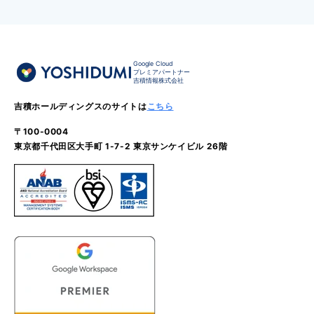
Google Cloud
プレミアパートナー
吉積情報株式会社
吉積ホールディングスのサイトは
こちら
〒100-0004
東京都千代田区大手町 1-7-2 東京サンケイビル 26階