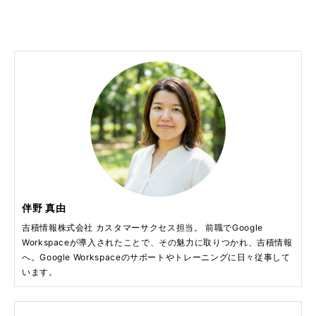
伴野 真由
吉積情報株式会社 カスタマーサクセス担当。 前職でGoogle
Workspaceが導入されたことで、その魅力に取りつかれ、吉積情報
へ。Google Workspaceのサポートやトレーニングに日々従事して
います。