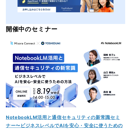
開催中のセミナー
NotebookLM活用と通信セキュリティの新常識セミ
ナー〜ビジネスレベルでAIを安心・安全に使うための