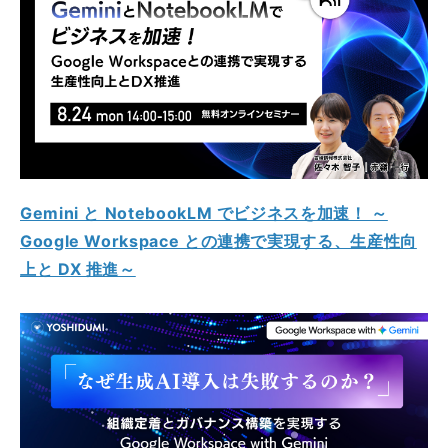
Gemini と NotebookLM でビジネスを加速！ ～
Google Workspace との連携で実現する、生産性向
上と DX 推進～