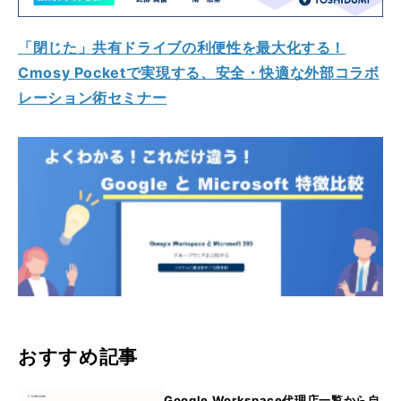
「閉じた」共有ドライブの利便性を最大化する！
Cmosy Pocketで実現する、安全・快適な外部コラボ
レーション術セミナー
おすすめ記事
Google Workspace代理店一覧から自