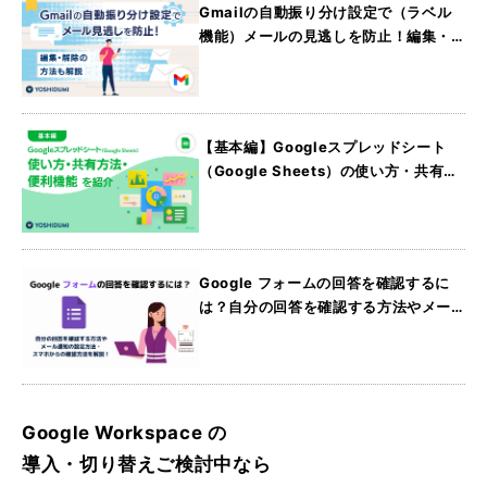
Gmailの自動振り分け設定で（ラベル
機能）メールの見逃しを防止！編集・
解除の方法も解説
【基本編】Googleスプレッドシート
（Google Sheets）の使い方・共有方
法・便利機能を紹介
Google フォームの回答を確認するに
は？自分の回答を確認する方法やメー
ル通知の設定方法・スマホからの確認
方法を解説
Google Workspace の
導入・切り替えご検討中なら