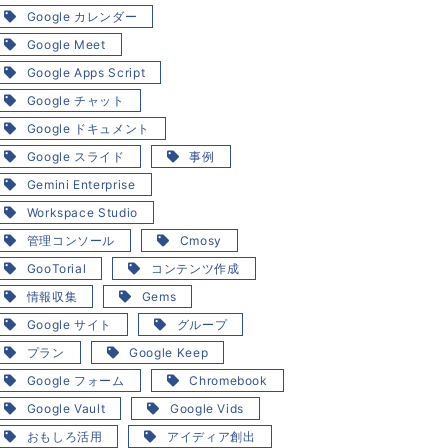
Google カレンダー
Google Meet
Google Apps Script
Google チャット
Google ドキュメント
Google スライド
事例
Gemini Enterprise
Workspace Studio
管理コンソール
Cmosy
GooTorial
コンテンツ作成
情報収集
Gems
Google サイト
グループ
プラン
Google Keep
Google フォーム
Chromebook
Google Vault
Google Vids
おもしろ活用
アイディア創出