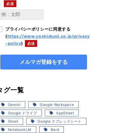
名
プライバシーポリシーに同意する
(
https://www.yoshidumi.co.jp/privacy
-policy
)
タグ一覧
Gemini
Google Workspace
Google ドライブ
AppSheet
Gmail
Google スプレッドシート
NotebookLM
Bard