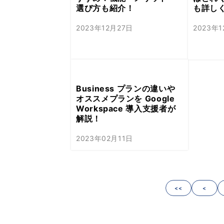
選び方も紹介！
も詳し
2023年12月27日
2023年
Business プランの違いや
オススメプランを Google
Workspace 導入支援者が
解説！
2023年02月11日
<<
<