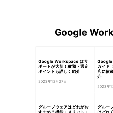
Gemini 導入支援 AI Driven
Google Wo
Google Workspace はサ
Googl
ポートが大切！種類・選定
ガイド
ポイントも詳しく紹介
店に依
介
2023年12月27日
2023年
グループウェアはどれがお
グルー
すすめ？機能・メリット・
はどれ