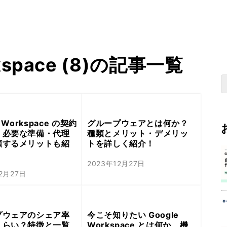
rkspace (8)の記事一覧
e Workspace の契約
グループウェアとは何か？
！必要な準備・代理
種類とメリット・デメリッ
頼するメリットも紹
トを詳しく紹介！
2023年12月27日
12月27日
プウェアのシェア率
今こそ知りたい Google
くらい？特徴と一覧
Workspace とは何か、機