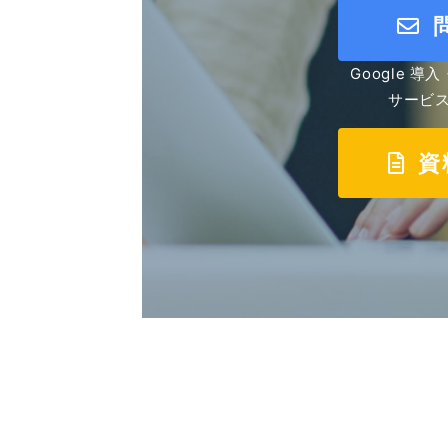
Google 
サービ
資