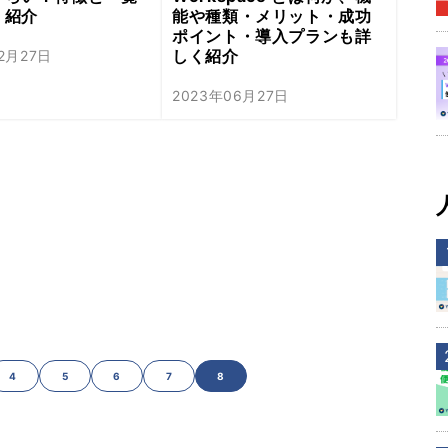
く紹介
能や種類・メリット・成功
ポイント・導入プランも詳
しく紹介
12月27日
2023年06月27日
4
5
6
7
8