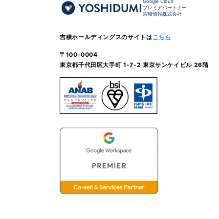
Google Cloud
プレミアパートナー
吉積情報株式会社
吉積ホールディングスのサイトは
こちら
〒100-0004
東京都千代田区大手町 1-7-2 東京サンケイビル 26階