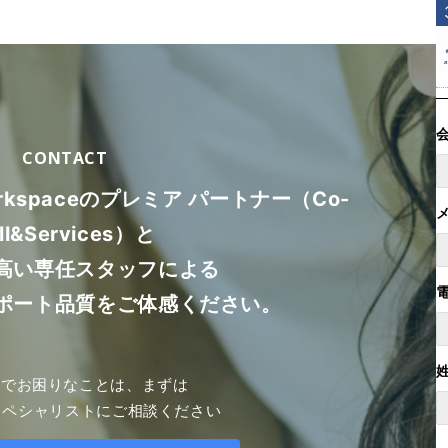
CONTACT
orkspaceのプレミア パートナー（Co-
ll&Services）と
高い専任スタッフによる
ポート品質をご体感ください。
le でお困りなことは、まずは
スペシャリストにご相談ください