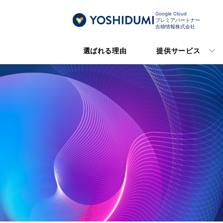
Google Cloud
プレミアパートナー
吉積情報株式会社
選ばれる理由
提供サービス