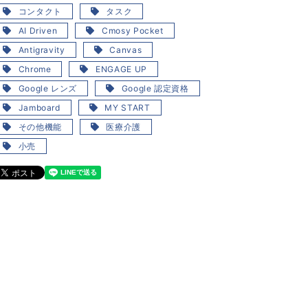
コンタクト
タスク
AI Driven
Cmosy Pocket
Antigravity
Canvas
Chrome
ENGAGE UP
Google レンズ
Google 認定資格
Jamboard
MY START
その他機能
医療介護
小売