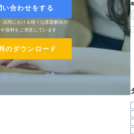
問い合わせをする
導入・活用における様々な課題解決の
スや資料をご用意しています
料のダウンロード