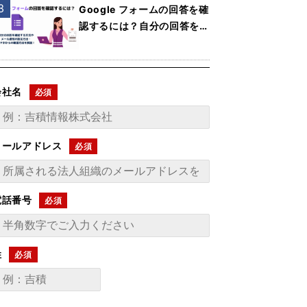
Google フォームの回答を確
認するには？自分の回答を確
認する方法やメール通知の設
定方法・スマホからの確認方
法を解説
会社名
メールアドレス
電話番号
姓